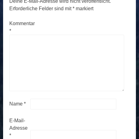
Deine E-Mail-Adresse wird nicht veröffentlicht.
Erforderliche Felder sind mit
*
markiert
Kommentar
*
Name
*
E-Mail-
Adresse
*