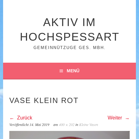
Springe
zum
Inhalt
AKTIV IM
HOCHSPESSART
GEMEINNÜTZUGE GES. MBH.
MENÜ
VASE KLEIN ROT
Zurück
Weiter
Veröffentlicht
14. Mai 2019
am
400 × 202
in
Kleine Vasen