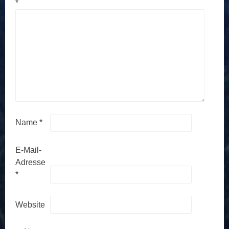
*
Name
*
E-Mail-
Adresse
*
Website